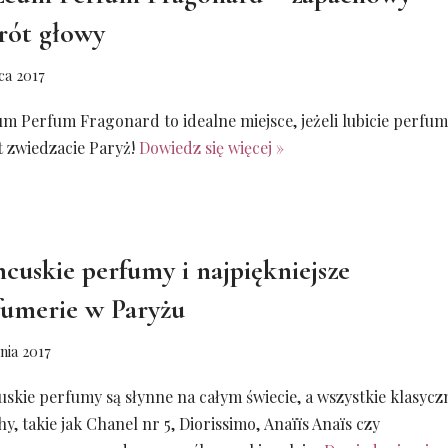
rót głowy
ca 2017
m Perfum Fragonard to idealne miejsce, jeżeli lubicie perfum
t zwiedzacie Paryż!
Dowiedz się więcej »
ncuskie perfumy i najpiękniejsze
fumerie w Paryżu
znia 2017
uskie perfumy są słynne na całym świecie, a wszystkie klasycz
y, takie jak Chanel nr 5, Diorissimo, Anaïïs Anaïs czy