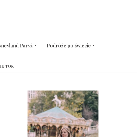
sneyland Paryż
Podróże po świecie
IK TOK