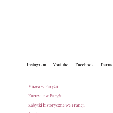
Instagram
Youtube
Facebook
Darmo
Muzea w Paryżu
Karuzele w Paryżu
Zabytki historyczne we Francji