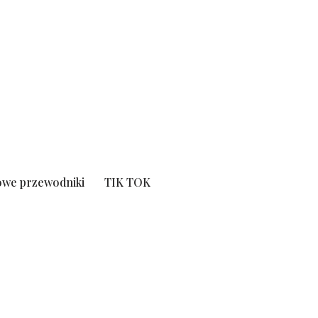
we przewodniki
TIK TOK