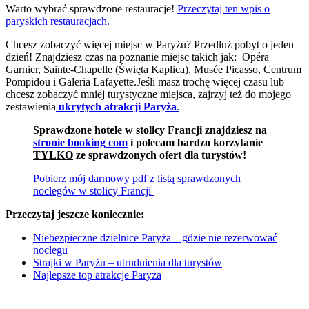
Warto wybrać sprawdzone restauracje!
Przeczytaj ten wpis o
paryskich restauracjach.
Chcesz zobaczyć więcej miejsc w Paryżu? Przedłuż pobyt o jeden
dzień! Znajdziesz czas na poznanie miejsc takich jak: Opéra
Garnier, Sainte-Chapelle (Święta Kaplica), Musée Picasso, Centrum
Pompidou i Galeria Lafayette.Jeśli masz trochę więcej czasu lub
chcesz zobaczyć mniej turystyczne miejsca, zajrzyj też do mojego
zestawienia
ukrytych atrakcji Paryża
.
Sprawdzone hotele w stolicy Francji znajdziesz na
stronie booking com
i polecam bardzo korzytanie
TYLKO
ze sprawdzonych ofert dla turystów!
Pobierz mój darmowy pdf z listą sprawdzonych
noclegów w stolicy Francji
Przeczytaj jeszcze koniecznie:
Niebezpieczne dzielnice Paryża – gdzie nie rezerwować
noclegu
Strajki w Paryżu – utrudnienia dla turystów
Najlepsze top atrakcje Paryża