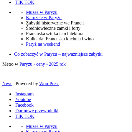
TIK TOK
Muzea w Paryżu
Karuzele w Paryżu
Zabytki historyczne we Francji
Średniowieczne zamki i forty
Francuska sztuka i architektura
Kulinaria: Francuska kuchnia i wino
Paryż na weekend
Co zobaczyć w Paryżu – najważniejsze zabytki
Metro w
Paryżu - ceny - 2025 rok
Neve
| Powered by
WordPress
Instagram
Youtube
Facebook
Darmowe przewodniki
TIK TOK
Muzea w Paryżu
Karuzele w Paryżu