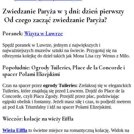
Zwiedzanie Paryża w 3 dni: dzień pierwszy
Od czego zacząć zwiedzanie Paryża?
Poranek:
Wizyta w Luwrze
Spędź poranek w Luwrze, jednym z największych i
najważniejszych muzeów sztuki na świecie. Przygotuj się na
olbrzymia kolejkę do dziel takich jak Mona Lisa czy Wenus z Milo.
Popołudnie: Ogrody Tuileries, Place de la Concorde i
spacer Polami Elizejskimi
Czas na spacer przez
ogrody Tuileries:
Zrelaksuj się w eleganckich
Tuileries, które znajdują się przed Luwrem. Dojdź do Place de la
Concorde, czyli Placu Zgody. Przejdź przez plac, podziwiając
egipski obelisk i fontanny. Jeżeli masz siłę i czas, to podjedź metrem
aż pod Łuk Triumfalny i idź na spacer Polami Elizejskimi.
Wieczór
: kolacje na wieży Eiffla
Wieża Eiffla
to świetne miejsce na romantyczną kolację. Widok na