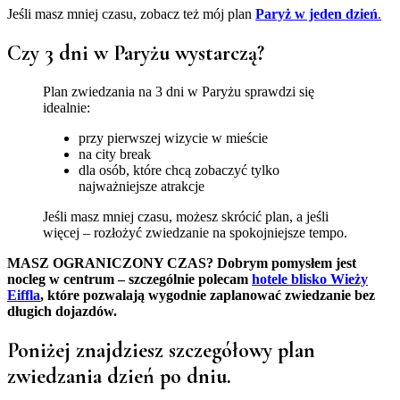
Jeśli masz mniej czasu, zobacz też mój plan
Paryż w jeden dzień
.
Czy 3 dni w Paryżu wystarczą?
Plan zwiedzania na 3 dni w Paryżu sprawdzi się
idealnie:
przy pierwszej wizycie w mieście
na city break
dla osób, które chcą zobaczyć tylko
najważniejsze atrakcje
Jeśli masz mniej czasu, możesz skrócić plan, a jeśli
więcej – rozłożyć zwiedzanie na spokojniejsze tempo.
MASZ OGRANICZONY CZAS? Dobrym pomysłem jest
nocleg w centrum – szczególnie polecam
hotele blisko Wieży
Eiffla
, które pozwalają wygodnie zaplanować zwiedzanie bez
długich dojazdów.
Poniżej znajdziesz szczegółowy plan
zwiedzania dzień po dniu.