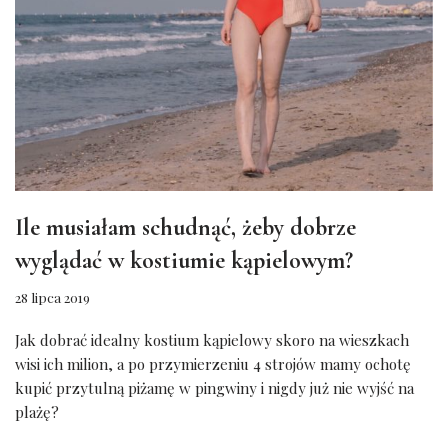
Ile musiałam schudnąć, żeby dobrze
wyglądać w kostiumie kąpielowym?
28 lipca 2019
Jak dobrać idealny kostium kąpielowy skoro na wieszkach
wisi ich milion, a po przymierzeniu 4 strojów mamy ochotę
kupić przytulną piżamę w pingwiny i nigdy już nie wyjść na
plażę?