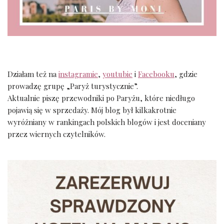
Działam też na
instagramie
,
youtubie
i
Facebooku
, gdzie
prowadzę grupę „Paryż turystycznie”.
Aktualnie piszę przewodniki po Paryżu, które niedługo
pojawią się w sprzedaży. Mój blog był kilkakrotnie
wyróżniany w rankingach polskich blogów i jest doceniany
przez wiernych czytelników.