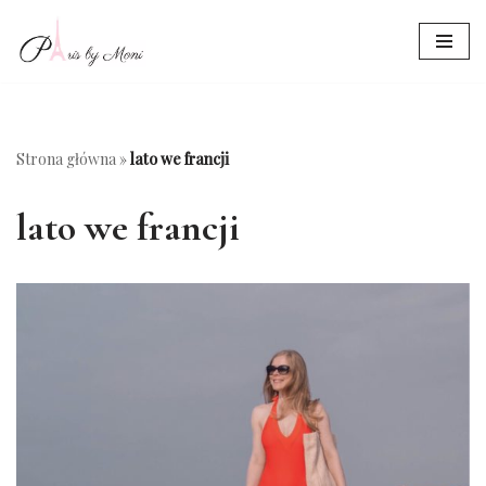
Przejdź
do
treści
Strona główna
»
lato we francji
lato we francji