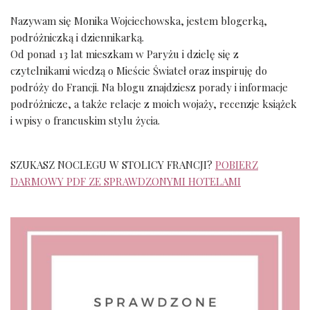
Nazywam się Monika Wojciechowska, jestem blogerką,
podróżniczką i dziennikarką.
Od ponad 13 lat mieszkam w Paryżu i dzielę się z
czytelnikami wiedzą o Mieście Świateł oraz inspiruję do
podróży do Francji. Na blogu znajdziesz porady i informacje
podróżnicze, a także relacje z moich wojaży, recenzje książek
i wpisy o francuskim stylu życia.
SZUKASZ NOCLEGU W STOLICY FRANCJI?
POBIERZ
DARMOWY PDF ZE SPRAWDZONYMI HOTELAMI