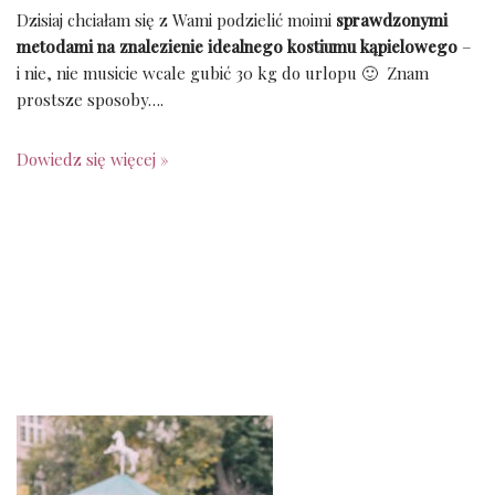
Dzisiaj chciałam się z Wami podzielić moimi
sprawdzonymi
metodami na znalezienie idealnego kostiumu kąpielowego
–
i nie, nie musicie wcale gubić 30 kg do urlopu 🙂
Znam
prostsze sposoby….
Dowiedz się więcej »