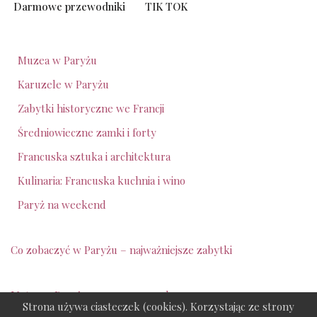
Darmowe przewodniki
TIK TOK
Muzea w Paryżu
Karuzele w Paryżu
Zabytki historyczne we Francji
Średniowieczne zamki i forty
Francuska sztuka i architektura
Kulinaria: Francuska kuchnia i wino
Paryż na weekend
Co zobaczyć w Paryżu – najważniejsze zabytki
Metro w
Paryżu - ceny - 2025 rok
Strona używa ciasteczek (cookies). Korzystając ze strony