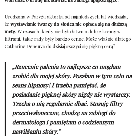
woli dbać o urodę niż stawiać na zabiegi upiększające.
Urodzona w Paryżu aktorka od najmłodszych lat wiedziała,
że
wystawianie twarzy do słońca nie opłaca się na dłuższą
metę.
W czasach, kiedy nie było łatwo o dobre kremy z
filtrami, takie rady były bardzo cenne. Może właśnie dlatego
Catherine Deneuve do dzisiaj szczyci się piękną cerą?
„Rzucenie palenia to najlepsze co mogłam
zrobić dla mojej skóry. Poszłam w tym celu na
seans hipnozy! I trzeba pamiętać, że
posiadanie pięknej skóry nigdy nie wystarczy.
Trzeba o nią regularnie dbać. Stosuję filtry
przeciwsłoneczne, chodzę na zabiegi do
dermatologa i pamiętam o codziennym
nawilżaniu skóry.”