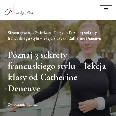
Przejdź
do
treści
Strona główna
»
Zwiedzanie Paryża
»
Poznaj 3 sekrety
francuskiego stylu – lekcja klasy od Catherine Deneuve
Poznaj 3 sekrety
francuskiego stylu – lekcja
klasy od Catherine
Deneuve
Zwiedzanie Paryża