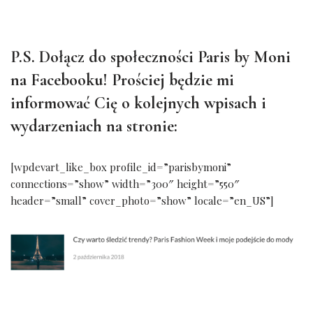
P.S. Dołącz do społeczności Paris by Moni
na Facebooku! Prościej będzie mi
informować Cię o kolejnych wpisach i
wydarzeniach na stronie:
[wpdevart_like_box profile_id=”parisbymoni”
connections=”show” width=”300″ height=”550″
header=”small” cover_photo=”show” locale=”en_US”]