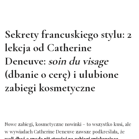
Sekrety francuskiego stylu: 2
l
ekcja od Catherine
Deneuve:
soin du visage
(dbanie o cerę) i ulubione
zabiegi kosmetyczne
Nowe zabiegi, kosmetyczne nowinki – to wszystko kusi, ale
w wywiadach Catherine Deneuve zawsze podkreślała, że