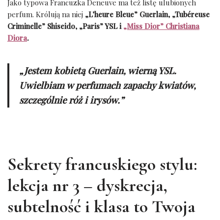
Jako typowa Francuzka Deneuve ma też listę ulubionych
perfum. Królują na niej
„L’heure Bleue” Guerlain, „Tubéreuse
Criminelle” Shiseido, „Paris” YSL i
„Miss Dior” Christiana
Diora
.
„
Jestem kobietą Guerlain, wierną YSL.
Uwielbiam w perfumach zapachy kwiatów,
szczególnie róż i irysów.”
Sekrety francuskiego stylu:
lekcja nr 3 – dyskrecja,
subtelność i klasa to Twoja