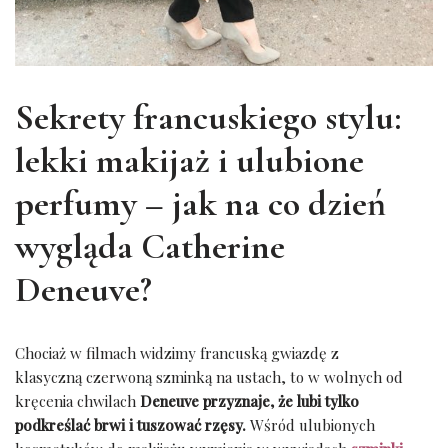
Sekrety francuskiego stylu:
lekki makijaż i ulubione
perfumy – jak na co dzień
wygląda Catherine
Deneuve?
Chociaż w filmach widzimy francuską gwiazdę z
klasyczną czerwoną szminką na ustach, to w wolnych od
kręcenia chwilach
Deneuve przyznaje, że lubi tylko
podkreślać brwi i tuszować rzęsy.
Wśród ulubionych