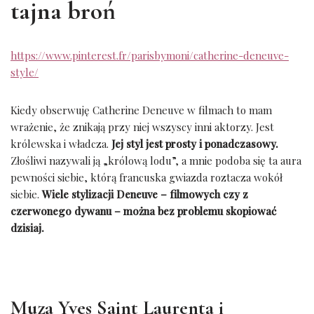
tajna broń
https://www.pinterest.fr/parisbymoni/catherine-deneuve-
style/
Kiedy obserwuję Catherine Deneuve w filmach to mam
wrażenie, że znikają przy niej wszyscy inni aktorzy. Jest
królewska i władcza.
Jej styl jest prosty i ponadczasowy.
Złośliwi nazywali ją „królową lodu”, a mnie podoba się ta aura
pewności siebie, którą francuska gwiazda roztacza wokół
siebie.
Wiele stylizacji Deneuve – filmowych czy z
czerwonego dywanu – można bez problemu skopiować
dzisiaj.
Muza Yves Saint Laurenta i