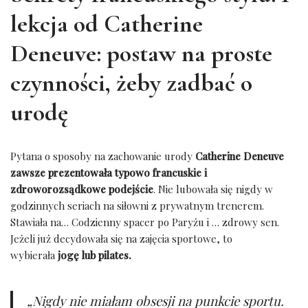
lekcja od Catherine
Deneuve: postaw na proste
czynności, żeby zadbać o
urodę
Pytana o sposoby na zachowanie urody
Catherine Deneuve
zawsze prezentowała typowo francuskie i
zdroworozsądkowe podejście
. Nie lubowała się nigdy w
godzinnych seriach na siłowni z prywatnym trenerem.
Stawiała na… Codzienny spacer po Paryżu i … zdrowy sen.
Jeżeli już decydowała się na zajęcia sportowe, to
wybierała
jogę lub pilates.
„Nigdy nie miałam obsesji na punkcie sportu.