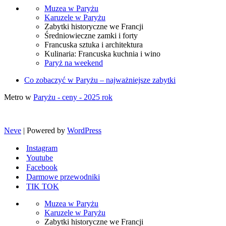
Muzea w Paryżu
Karuzele w Paryżu
Zabytki historyczne we Francji
Średniowieczne zamki i forty
Francuska sztuka i architektura
Kulinaria: Francuska kuchnia i wino
Paryż na weekend
Co zobaczyć w Paryżu – najważniejsze zabytki
Metro w
Paryżu - ceny - 2025 rok
Neve
| Powered by
WordPress
Instagram
Youtube
Facebook
Darmowe przewodniki
TIK TOK
Muzea w Paryżu
Karuzele w Paryżu
Zabytki historyczne we Francji