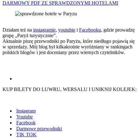
DARMOWY PDF ZE SPRAWDZONYMI HOTELAMI
Działam też na
instagramie
,
youtubie
i
Facebooku
, gdzie prowadzę
grupę „Paryż turystycznie”.
Aktualnie piszę przewodniki po Paryżu, które niedługo pojawią się
w sprzedaży. Mój blog był kilkakrotnie wyróżniany w rankingach
polskich blogów i jest doceniany przez wiernych czytelników.
KUP BILETY DO LUWRU, WERSALU I UNIKNIJ KOLEJEK:
Instagram
Youtube
Facebook
Darmowe przewodniki
TIK TOK