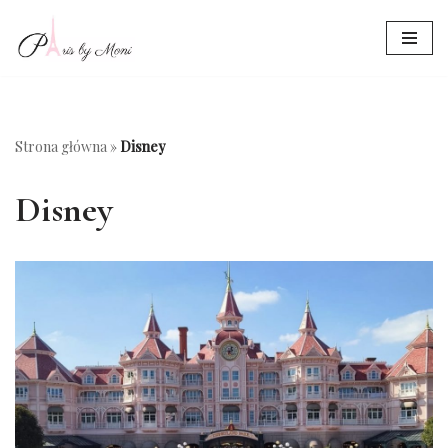
Przejdź
do
treści
Strona główna
»
Disney
Disney