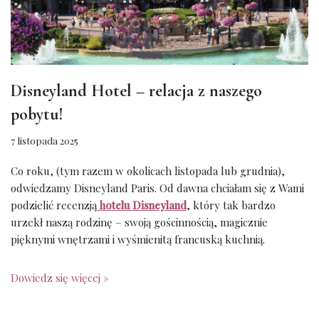
Disneyland Hotel – relacja z naszego
pobytu!
7 listopada 2025
Co roku, (tym razem w okolicach listopada lub grudnia),
odwiedzamy Disneyland Paris. Od dawna chciałam się z Wami
podzielić recenzją
hotelu Disneyland
, który tak bardzo
urzekł naszą rodzinę – swoją gościnnością, magicznie
pięknymi wnętrzami i wyśmienitą francuską kuchnią.
Dowiedz się więcej »