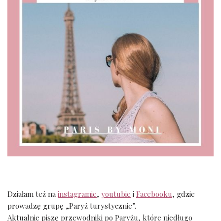
Działam też na
instagramie
,
youtubie
i
Facebooku
, gdzie
prowadzę grupę „Paryż turystycznie”.
Aktualnie piszę przewodniki po Paryżu, które niedługo