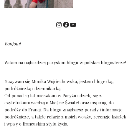
Bonjour
!
Witam na najbardziej paryskim blogu w polskiej blogosferze!
Nazywam się Monika Wojciechowska, jestem blogerką,
podróżniczką i dziennikarką.
Od ponad 13 lat mieszkam w Paryżu i dzielę się z
czytelnikami wiedzą o Mieście Świateł oraz inspiruję do
podróży do Francji. Na blogu znajdziesz porady i informacje
podróżnicze, a także relacje z moich wojaży, recenzje książek
i wpisy o francuskim stylu życia.