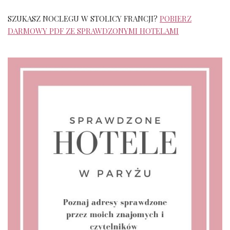
SZUKASZ NOCLEGU W STOLICY FRANCJI?
POBIERZ
DARMOWY PDF ZE SPRAWDZONYMI HOTELAMI