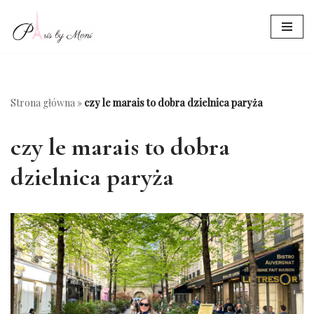
Przejdź
do
treści
Strona główna
»
czy le marais to dobra dzielnica paryża
czy le marais to dobra
dzielnica paryża