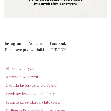
Instagram
Youtube
Facebook
Darmowe przewodniki
TIK TOK
Muzea w Paryżu
Karuzele w Paryżu
Zabytki historyczne we Francji
Średniowieczne zamki i forty
Francuska sztuka i architektura
Kulinaria: Francuska kuchnia i wino