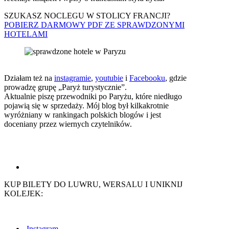
SZUKASZ NOCLEGU W STOLICY FRANCJI?
POBIERZ DARMOWY PDF ZE SPRAWDZONYMI
HOTELAMI
Działam też na
instagramie
,
youtubie
i
Facebooku
, gdzie
prowadzę grupę „Paryż turystycznie”.
Aktualnie piszę przewodniki po Paryżu, które niedługo
pojawią się w sprzedaży. Mój blog był kilkakrotnie
wyróżniany w rankingach polskich blogów i jest
doceniany przez wiernych czytelników.
KUP BILETY DO LUWRU, WERSALU I UNIKNIJ
KOLEJEK:
Instagram