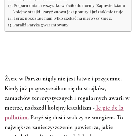
Po paru dniach wszystko wróciło do normy. Zapowiedziano
kolejne strajki, Paryż znowu jest ponury i już (tak) nie truje
Teraz pozostaje nam tylko czekać na pierwszy śnieg.
Paraliż Paryża gwarantowany.
Życie w Paryżu nigdy nie jest łatwe i przyjemne.
Kiedy już przyzwyczaiłam się do strajków,
zamachów terrorystycznych i regularnych awarii w
metrze, nadszedł kolejny kataklizm -
le pic de la
pollution.
Paryż się dusi i walczy ze smogiem. To
największe zanieczyszczenie powietrza, jakie