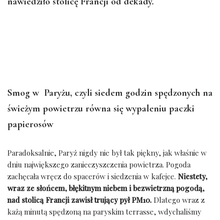
nawiedziło stolicę Francji od dekady.
Smog w Paryżu, czyli siedem godzin spędzonych na
świeżym powietrzu równa się wypaleniu paczki
papierosów
Paradoksalnie, Paryż nigdy nie był tak piękny, jak właśnie w
dniu największego zanieczyszczenia powietrza. Pogoda
zachęcała wręcz do spacerów i siedzenia w kafejce.
Niestety,
wraz ze słońcem, błękitnym niebem i bezwietrzną pogodą,
nad stolicą Francji zawisł trujący pył PM10.
Dlatego wraz z
każą minutą spędzoną na paryskim terrasse, wdychaliśmy