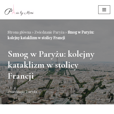
Przejdź
do
treści
Strona główna
»
Zwiedzanie Paryża
»
Smog w Paryżu:
kolejny kataklizm w stolicy Francji
Smog w Paryżu: kolejny
kataklizm w stolicy
Francji
Zwiedzanie Paryża