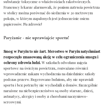
substancje toksyczne o właściwościach rakotwórczych.
Francuscy lekarze alarmowali, że poziom zatrucia powietrza
w stolicy można porównać do siedzenia w 20 metrowym
pokoju, w którym zapalonych jest jednocześnie osiem
papierosów. Na zdrowie!
Paryżanie - nie uprawiajcie sportu!
Smog w Paryżu to nie żart. Merostwo w Paryżu natychmiast
rozpoczęło zmasowaną akcję w celu ograniczenia smogu i
ochrony zdrowia ludzi.
W szkołach odwołano zajęcia
sportowe na świeżym powietrzu, rozważano również
wprowadzenie zakazu wychodzenia na dziedziniec szkoły
podczas przerw. Sugerowano ludziom, aby nie uprawiali
sportu i bez potrzeby nie wychodzili z domów. Szczególnie
narażone na niebezpieczeństwo są osoby starsze, dzieci,
astmatycy, alergicy i osoby z chorobami naczyniowo-
sercowymi.